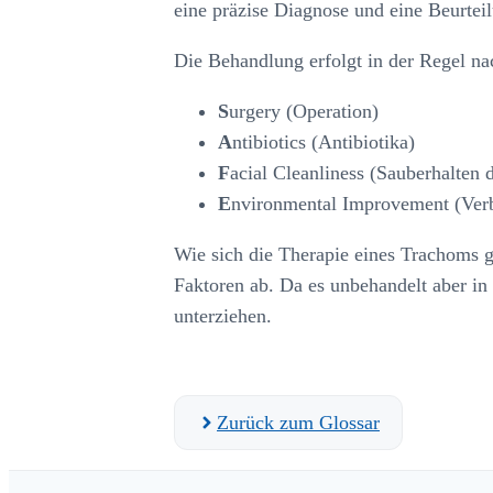
eine präzise Diagnose und eine Beurtei
Die Behandlung erfolgt in der Regel na
S
urgery (Operation)
A
ntibiotics (Antibiotika)
F
acial Cleanliness (Sauberhalten 
E
nvironmental Improvement (Ver
Wie sich die Therapie eines Trachoms g
Faktoren ab. Da es unbehandelt aber in 
unterziehen.
Zurück zum Glossar