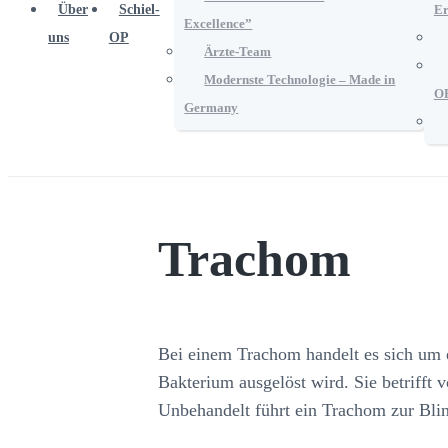
Über
Schiel-
Er
Excellence”
uns
OP
Ärzte-Team
Modernste Technologie – Made in
O
Germany
Trachom
Bei einem Trachom handelt es sich um e
Bakterium ausgelöst wird. Sie betrifft
Unbehandelt führt ein Trachom zur Blin