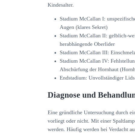
Kindesalter.
Stadium McCallan I: unspezifisch
Augen (klares Sekret)
Stadium McCallan II: gelblich-we
herabhängende Oberlider
Stadium McCallan III: Einschmelz
Stadium McCallan IV: Fehlstellun
Abschürfung der Hornhaut (Hornha
Endstadium: Unvollständiger Lidsc
Diagnose und Behandlun
Eine gründliche Untersuchung durch ei
vorliegt oder nicht. Mit einer Spaltla
werden. Häufig werden bei Verdacht 