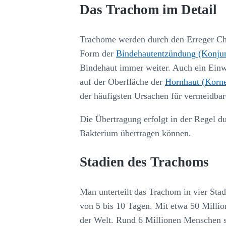
Das Trachom im Detail
Trachome werden durch den Erreger Chl
Form der
Bindehautentzündung (Konjunk
Bindehaut immer weiter. Auch ein Ein
auf der Oberfläche der
Hornhaut (Korn
der häufigsten Ursachen für vermeidba
Die Übertragung erfolgt in der Regel du
Bakterium übertragen können.
Stadien des Trachoms
Man unterteilt das Trachom in vier Sta
von 5 bis 10 Tagen. Mit etwa 50 Millio
der Welt. Rund 6 Millionen Menschen s