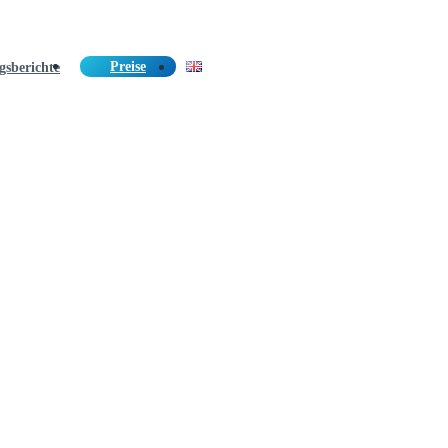
Preise
gsberichte