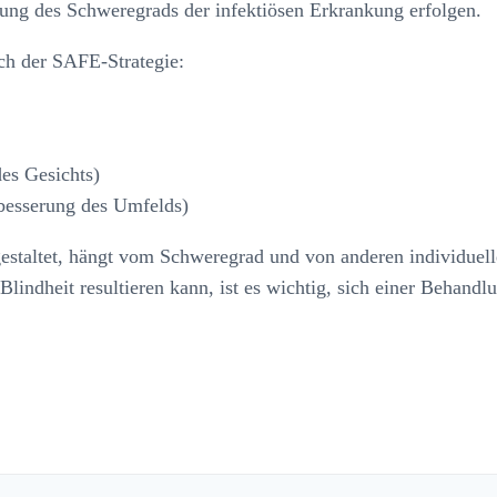
lung des Schweregrads der infektiösen Erkrankung erfolgen.
ch der SAFE-Strategie:
des Gesichts)
besserung des Umfelds)
estaltet, hängt vom Schweregrad und von anderen individuel
Blindheit resultieren kann, ist es wichtig, sich einer Behandl