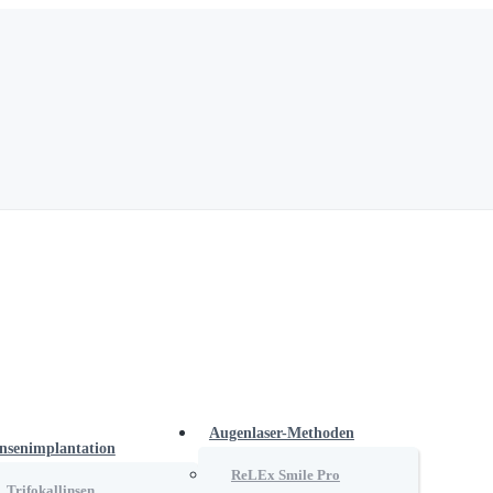
Augenlaser-Methoden
nsenimplantation
ReLEx Smile Pro
Trifokallinsen