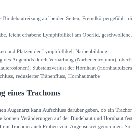
e Bindehautreizung auf beiden Seiten, Fremdkörpergefühl, tr
iße, leicht erhabene Lymphfollikel am Oberlid, geschwollene,
en und Platzen der Lymphfollikel, Narbenbildung
g des Augenlids durch Vernarbung (Narbenentropium), oberfl
uterosionen), Substanzverlust der Hornhaut (Hornhautulzera
hluss, reduzierter Tränenfluss, Hornhautnarbe
g eines Trachoms
nen Augenarzt kann Aufschluss darüber geben, ob ein Trach
mpe können Veränderungen auf der Bindehaut und Hornhaut fest
auf ein Trachom auch Proben vom Augensekret genommen. So