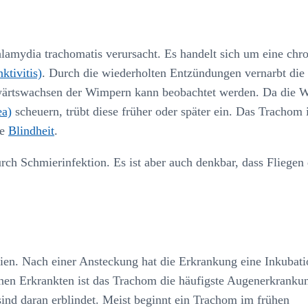
amydia trachomatis verursacht. Es handelt sich um eine chr
tivitis)
. Durch die wiederholten Entzündungen vernarbt die
wärtswachsen der Wimpern kann beobachtet werden. Da die 
ea)
scheuern, trübt diese früher oder später ein. Das Trachom i
re
Blindheit
.
rch Schmierinfektion. Es ist aber auch denkbar, dass Fliegen
dien. Nach einer Ansteckung hat die Erkrankung eine Inkubati
nen Erkrankten ist das Trachom die häufigste Augenerkranku
ind daran erblindet. Meist beginnt ein Trachom im frühen